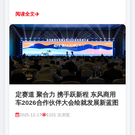
阅读全文
定赛道 聚合力 携手跃新程 东风商用
车2026合作伙伴大会绘就发展新蓝图
2025-12-17
1101 次浏览