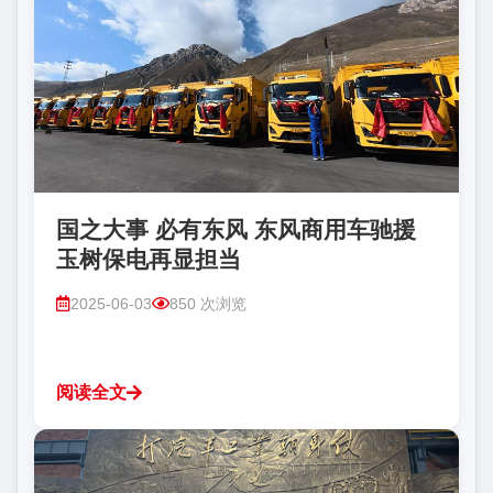
国之大事 必有东风 东风商用车驰援
玉树保电再显担当
2025-06-03
850 次浏览
阅读全文