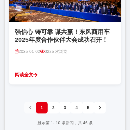
强信心 铸可靠 谋共赢！东风商用车
2025年度合作伙伴大会成功召开！
2025-01-02
3225 次浏览
阅读全文
1
2
3
4
5
显示第
1
-
10
条新闻，共
46
条