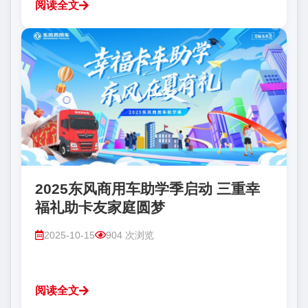
阅读全文
2025东风商用车助学季启动 三重幸
福礼助卡友家庭圆梦
2025-10-15
904 次浏览
阅读全文