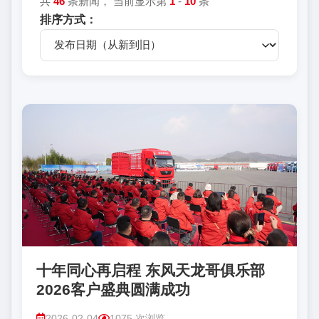
共
46
条新闻， 当前显示第
1
-
10
条
排序方式：
十年同心再启程 东风天龙哥俱乐部
2026客户盛典圆满成功
2026-02-04
1075 次浏览